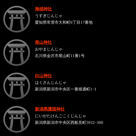
海椙神社
うすぎじんじゃ
愛知県常滑市大和町6丁目17番地
尾山神社
おやまじんじゃ
石川県金沢市尾山町11番1号
白山神社
はくさんじんじゃ
新潟県新潟市中央区一番堀通町1−1
新潟県護国神社
にいがたけんごこくじんじゃ
新潟県新潟市中央区西船見町5932−300