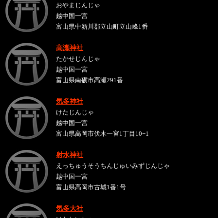
おやまじんじゃ
越中国一宮
富山県中新川郡立山町立山峰1番
高瀬神社
たかせじんじゃ
越中国一宮
富山県南砺市高瀬291番
気多神社
けたじんじゃ
越中国一宮
富山県高岡市伏木一宮1丁目10−1
射水神社
えっちゅうそうちんじゅいみずじんじゃ
越中国一宮
富山県高岡市古城1番1号
気多大社