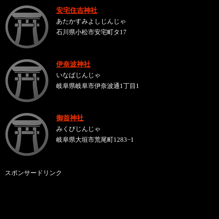
安宅住吉神社
あたかすみよしじんじゃ
石川県小松市安宅町タ17
伊奈波神社
いなばじんじゃ
岐阜県岐阜市伊奈波通1丁目1
御首神社
みくびじんじゃ
岐阜県大垣市荒尾町1283−1
スポンサードリンク