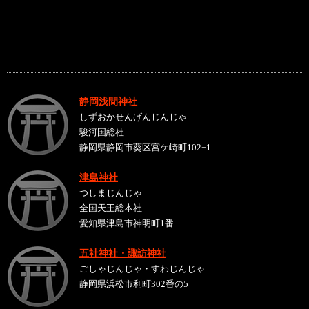
静岡浅間神社
しずおかせんげんじんじゃ
駿河国総社
静岡県静岡市葵区宮ケ崎町102−1
津島神社
つしまじんじゃ
全国天王総本社
愛知県津島市神明町1番
五社神社・諏訪神社
ごしゃじんじゃ・すわじんじゃ
静岡県浜松市利町302番の5