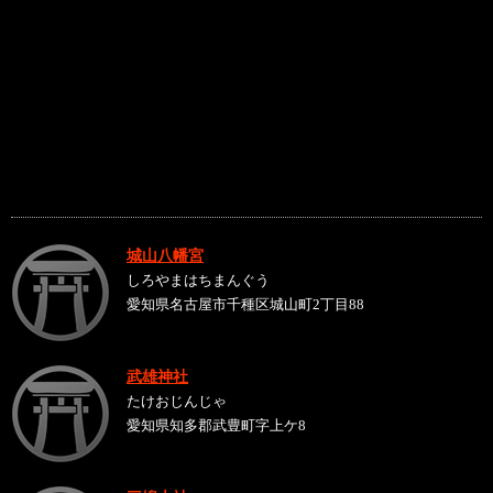
城山八幡宮
しろやまはちまんぐう
愛知県名古屋市千種区城山町2丁目88
武雄神社
たけおじんじゃ
愛知県知多郡武豊町字上ケ8