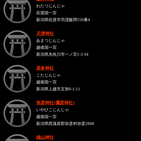
わたつじんじゃ
佐渡国一宮
新潟県佐渡市羽茂飯岡550番4
天津神社
あまつじんじゃ
越後国一宮
新潟県糸魚川市一ノ宮1-3-34
居多神社
こたじんじゃ
越後国一宮
新潟県上越市五智6-1-11
弥彦神社(彌彦神社)
いやひこじんじゃ
越後国一宮
新潟県西蒲原郡弥彦村弥彦2898
雄山神社