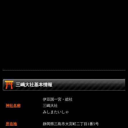
三嶋大社基本情報
伊豆国一宮・総社
神社名称
三嶋大社
みしまたいしゃ
所在地
静岡県三島市大宮町二丁目1番5号