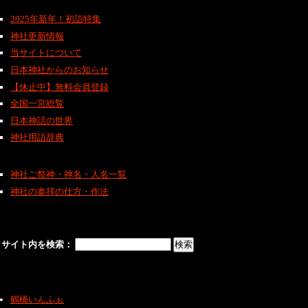
2025年新年！初詣特集
神社更新情報
当サイトについて
日本神社からのお知らせ
【休止中】無料会員登録
全国一宮総覧
日本神話の世界
神社用語辞典
神社ご祭神・神名・人名一覧
神社の参拝の仕方・作法
サイト内を検索：
鶴橋いんふぉ