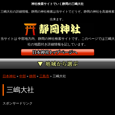
神社検索サイトでいく静岡の三嶋大社
三嶋大社の詳細情報。静岡の神社検索は当サイトでどうぞ。静岡の神社を高速検索
出来ます。
当サイトは 中部地方内、静岡の神社検索サイトです。このページでは三嶋大
社の地図付き詳細情報を記しています。
日本神社
»
中部
»
静岡
»
三島市
»
三嶋大社
三嶋大社
スポンサードリンク