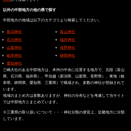
以外の中部地方の他の県で探す
中部地方の地域は以下のカテゴリより検索してください。
新潟神社
富山神社
石川神社
福井神社
山梨神社
長野神社
岐阜神社
静岡神社
愛知神社
三嶋大社のある中部地方は、本州の中央に位置する地方で、北陸（富山
県、石川県、福井県）、甲信越（新潟県、山梨県、長野県）、東海（岐
阜県、静岡県、愛知県、三重県）で構成され、多数の神社が登録されて
います。
地域のまとめ方は多数ありますが、神社の分布などを考慮して当サイト
では中部地方とまとめています。
※三重県の取り扱いについて・・・神社分類の便宜上、近畿地方に分類
しています。