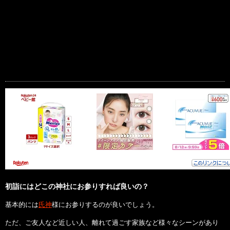
初詣にはどこの神社にお参りすれば良いの？
基本的には
氏神
様にお参りするのが良いでしょう。
ただ、ご友人など近しい人、離れて過ごす家族など様々なシーンがあり