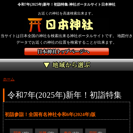
令和7年(2025年)新年！初詣特集-神社ポータルサイト日本神社
お近くの神社を高速検索出来ます。
当サイトは日本全国の神社を検索出来る神社ポータルサイトです。 地図付き
データでお近くの神社の位置を検索することが出来ます。
ホーム
令和7年(2025年)新年！初詣特集
初詣参詣！全国有名神社令和6年(2024年)版