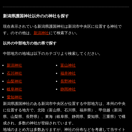
新潟県護国神社以外のの神社を探す
現在表示されている新潟県護国神社は新潟市中央区に位置する神社で
す。のその他は、
新潟神社
にて検索下さい。
以外の中部地方の他の県で探す
中部地方の地域は以下のカテゴリより検索してください。
新潟神社
富山神社
石川神社
福井神社
山梨神社
長野神社
岐阜神社
静岡神社
愛知神社
新潟県護国神社のある新潟市中央区が位置する中部地方は、本州の中央
に位置する地方で、北陸（富山県、石川県、福井県）、甲信越（新潟
県、山梨県、長野県）、東海（岐阜県、静岡県、愛知県、三重県）で構
成され、多数の神社が登録されています。
地域のまとめ方は多数ありますが、神社の分布などを考慮して当サイト