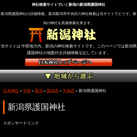
神社検索サイトでいく新潟の新潟県護国神社
新潟県護国神社の詳細情報。新潟新潟市中央区の神社検索は当サイトでどうぞ。新
潟の神社を高速検索出来ます。
当サイトは 中部地方内、新潟の神社検索サイトです。このページでは新潟県
護国神社の地図付き詳細情報を記しています。
日本神社
»
中部
»
新潟
»
新潟市
»
中央区
»
新潟県護国神社
新潟県護国神社
スポンサードリンク