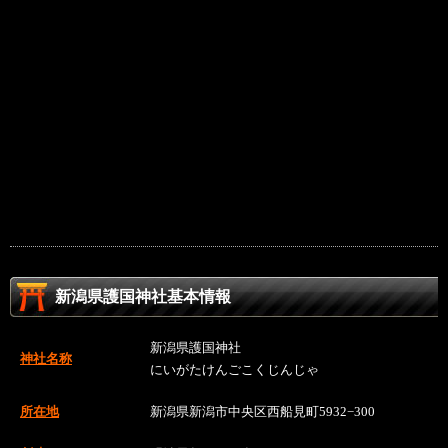
新潟県護国神社基本情報
新潟県護国神社
神社名称
にいがたけんごこくじんじゃ
所在地
新潟県新潟市中央区西船見町5932−300