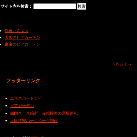
サイト内を検索：
鶴橋いんふぉ
大阪のビアガーデン
東京のビアガーデン
^ Page Top
フッターリンク
エキスパートナビ
ビアガーデン
四国八十八箇所・寺院検索の霊場巡礼
大阪格安ホームページ制作