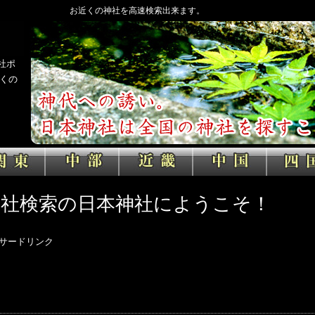
お近くの神社を高速検索出来ます。
社ポ
くの
神社検索の日本神社にようこそ！
サードリンク