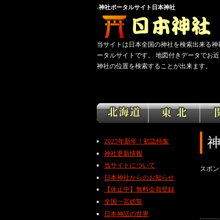
-神社ポータルサイト日本神社
当サイトは日本全国の神社を検索出来る神
ータルサイトです。 地図付きデータでお近
神社の位置を検索することが出来ます。
2025年新年！初詣特集
神社更新情報
当サイトについて
スポン
日本神社からのお知らせ
【休止中】無料会員登録
全国一宮総覧
日本神話の世界