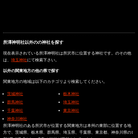
所澤神明社以外のの神社を探す
現在表示されている所澤神明社は所沢市に位置する神社です。のその他
は、
埼玉神社
にて検索下さい。
以外の関東地方の他の県で探す
関東地方の地域は以下のカテゴリより検索してください。
茨城神社
栃木神社
群馬神社
埼玉神社
千葉神社
東京神社
神奈川神社
所澤神明社のある所沢市が位置する関東地方は本州の東部に位置する地
方で、茨城県、栃木県、群馬県、埼玉県、千葉県、東京都、神奈川県の1