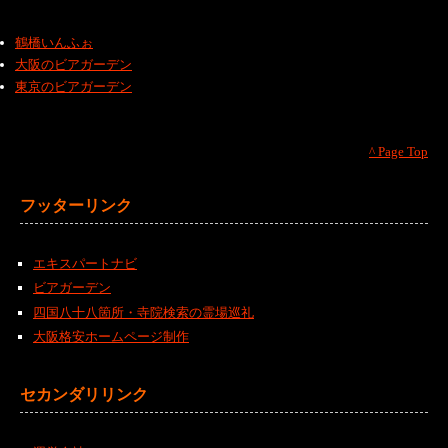
鶴橋いんふぉ
大阪のビアガーデン
東京のビアガーデン
^ Page Top
フッターリンク
エキスパートナビ
ビアガーデン
四国八十八箇所・寺院検索の霊場巡礼
大阪格安ホームページ制作
セカンダリリンク