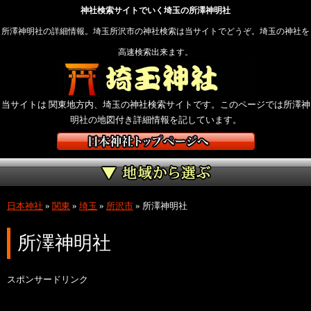
神社検索サイトでいく埼玉の所澤神明社
所澤神明社の詳細情報。埼玉所沢市の神社検索は当サイトでどうぞ。埼玉の神社を
高速検索出来ます。
当サイトは 関東地方内、埼玉の神社検索サイトです。このページでは所澤神
明社の地図付き詳細情報を記しています。
日本神社
»
関東
»
埼玉
»
所沢市
»
所澤神明社
所澤神明社
スポンサードリンク