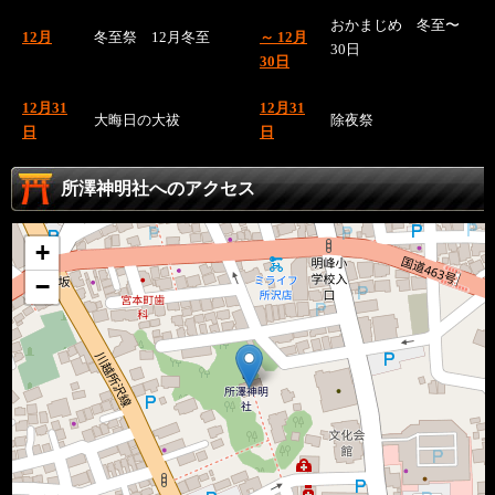
おかまじめ 冬至〜
12月
冬至祭 12月冬至
～ 12月
30日
30日
12月31
12月31
大晦日の大祓
除夜祭
日
日
所澤神明社へのアクセス
+
−