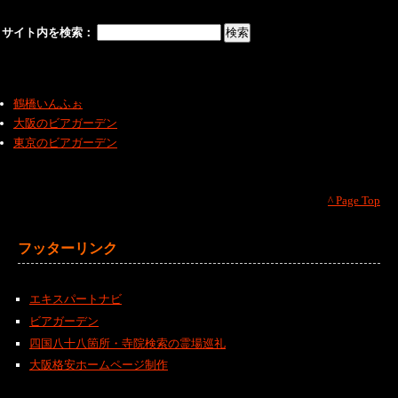
サイト内を検索：
鶴橋いんふぉ
大阪のビアガーデン
東京のビアガーデン
^ Page Top
フッターリンク
エキスパートナビ
ビアガーデン
四国八十八箇所・寺院検索の霊場巡礼
大阪格安ホームページ制作