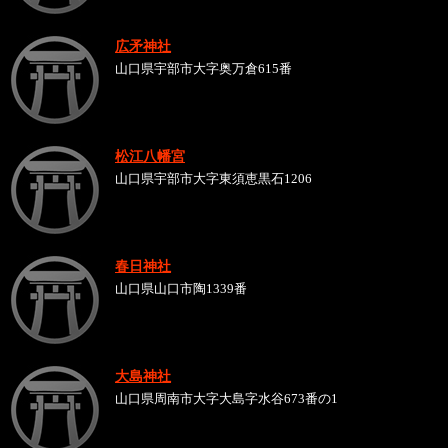
広矛神社
山口県宇部市大字奥万倉615番
松江八幡宮
山口県宇部市大字東須恵黒石1206
春日神社
山口県山口市陶1339番
大島神社
山口県周南市大字大島字水谷673番の1