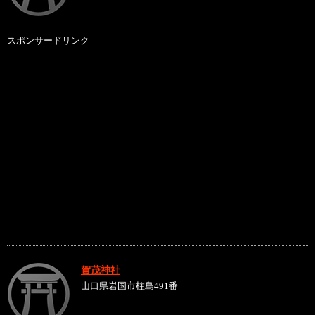
スポンサードリンク
賀茂神社
山口県岩国市柱島491番