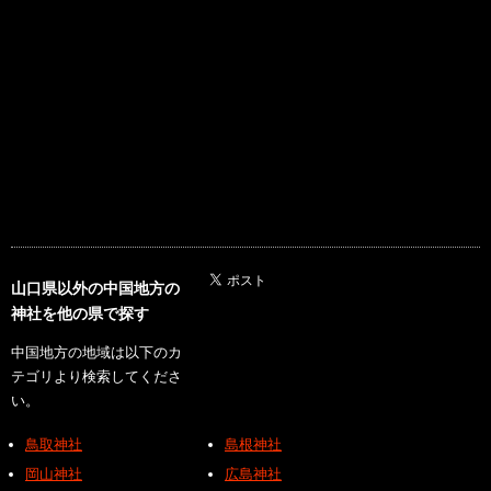
山口県以外の中国地方の
神社を他の県で探す
中国地方の地域は以下のカ
テゴリより検索してくださ
い。
鳥取神社
島根神社
岡山神社
広島神社