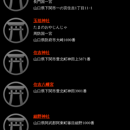
長門国一宮
山口県下関市一の宮住吉1丁目11−1
玉祖神社
たまのおやじんじゃ
周防国一宮
山口県防府市大崎1690番
住吉神社
山口県下関市豊北町神田上5871番
住吉八幡宮
山口県下関市豊北町神田3901番
細野神社
山口県阿武郡阿東町篠目細野1000番