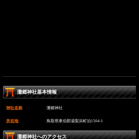
灘郷神社基本情報
神社名称
灘郷神社
所在地
鳥取県東伯郡湯梨浜町泊1504-1
灘郷神社へのアクセス