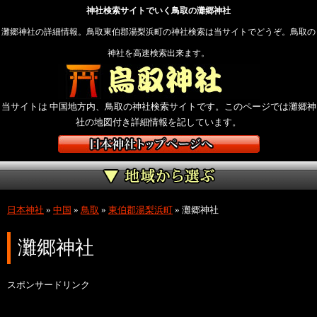
神社検索サイトでいく鳥取の灘郷神社
灘郷神社の詳細情報。鳥取東伯郡湯梨浜町の神社検索は当サイトでどうぞ。鳥取の
神社を高速検索出来ます。
当サイトは 中国地方内、鳥取の神社検索サイトです。このページでは灘郷神
社の地図付き詳細情報を記しています。
日本神社
»
中国
»
鳥取
»
東伯郡湯梨浜町
»
灘郷神社
灘郷神社
スポンサードリンク