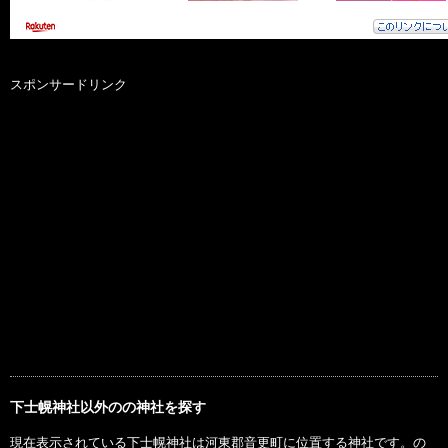
スポンサードリンク
下士幌神社以外のの神社を探す
現在表示されている下士幌神社は河東郡音更町に位置する神社です。の