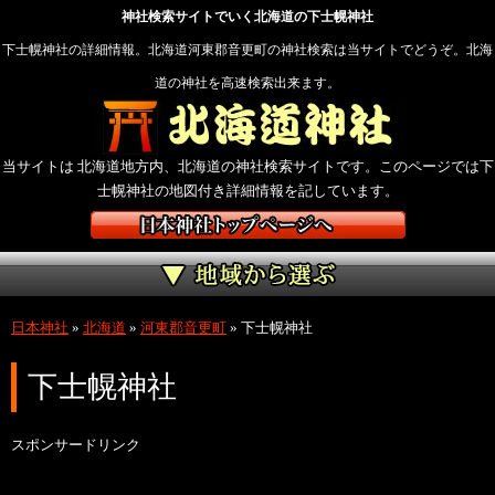
神社検索サイトでいく北海道の下士幌神社
下士幌神社の詳細情報。北海道河東郡音更町の神社検索は当サイトでどうぞ。北海
道の神社を高速検索出来ます。
当サイトは 北海道地方内、北海道の神社検索サイトです。このページでは下
士幌神社の地図付き詳細情報を記しています。
日本神社
»
北海道
»
河東郡音更町
»
下士幌神社
下士幌神社
スポンサードリンク