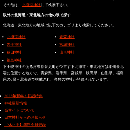
その他は、
北海道神社
にて検索下さい。
以外の北海道・東北地方の他の県で探す
北海道・東北地方の地域は以下のカテゴリより検索してください。
北海道神社
青森神社
岩手神社
宮城神社
秋田神社
山形神社
福島神社
下士幌神社のある河東郡音更町が位置する北海道・東北地方は本州最北
端に位置する地方で、青森県、岩手県、宮城県、秋田県、山形県、福島
県の6県＋北海道で構成され、多数の神社が登録されています。
2025年新年！初詣特集
神社更新情報
当サイトについて
日本神社からのお知らせ
【休止中】無料会員登録