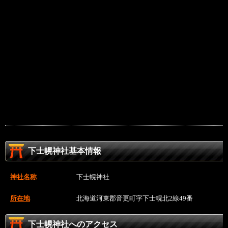
下士幌神社基本情報
神社名称
下士幌神社
所在地
北海道河東郡音更町字下士幌北2線49番
下士幌神社へのアクセス