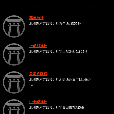
萬年神社
北海道河東郡音更町万年西1線55番
上然別神社
北海道河東郡音更町字上然別西5線95番
公園八幡宮
北海道河東郡音更町木野西通五丁目1番の
14
中士幌神社
北海道河東郡音更町字豊田東7線25番