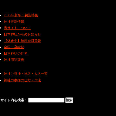
2025年新年！初詣特集
神社更新情報
当サイトについて
日本神社からのお知らせ
【休止中】無料会員登録
全国一宮総覧
日本神話の世界
神社用語辞典
神社ご祭神・神名・人名一覧
神社の参拝の仕方・作法
サイト内を検索：