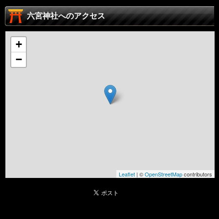
六宮神社へのアクセス
+
−
Leaflet
| ©
OpenStreetMap
contributors