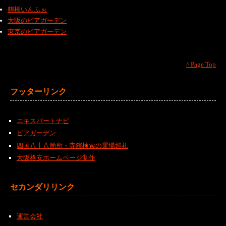
鶴橋いんふぉ
大阪のビアガーデン
東京のビアガーデン
^ Page Top
フッターリンク
エキスパートナビ
ビアガーデン
四国八十八箇所・寺院検索の霊場巡礼
大阪格安ホームページ制作
セカンダリリンク
運営会社