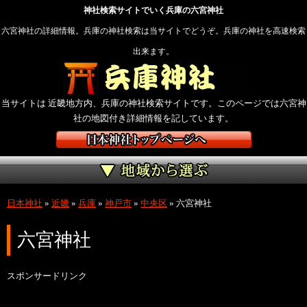
神社検索サイトでいく兵庫の六宮神社
六宮神社の詳細情報。兵庫の神社検索は当サイトでどうぞ。兵庫の神社を高速検索
出来ます。
当サイトは 近畿地方内、兵庫の神社検索サイトです。このページでは六宮神
社の地図付き詳細情報を記しています。
日本神社
»
近畿
»
兵庫
»
神戸市
»
中央区
»
六宮神社
六宮神社
スポンサードリンク