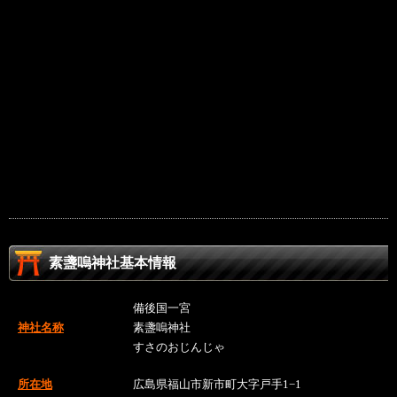
素盞嗚神社基本情報
備後国一宮
神社名称
素盞嗚神社
すさのおじんじゃ
所在地
広島県福山市新市町大字戸手1−1