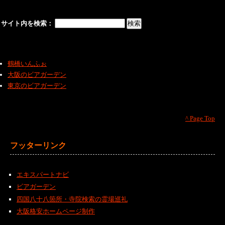
サイト内を検索：
鶴橋いんふぉ
大阪のビアガーデン
東京のビアガーデン
^ Page Top
フッターリンク
エキスパートナビ
ビアガーデン
四国八十八箇所・寺院検索の霊場巡礼
大阪格安ホームページ制作