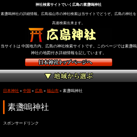
神社検索サイトでいく広島の素盞嗚神社
素盞嗚神社の詳細情報。広島福山市の神社検索は当サイトでどうぞ。広島の神社を
高速検索出来ます。
当サイトは 中国地方内、広島の神社検索サイトです。このページでは素盞嗚
神社の地図付き詳細情報を記しています。
日本神社
»
中国
»
広島
»
福山市
»
素盞嗚神社
素盞嗚神社
スポンサードリンク