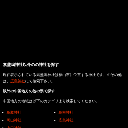
素盞嗚神社以外のの神社を探す
現在表示されている素盞嗚神社は福山市に位置する神社です。のその他
は、
広島神社
にて検索下さい。
以外の中国地方の他の県で探す
中国地方の地域は以下のカテゴリより検索してください。
鳥取神社
島根神社
岡山神社
広島神社
山口神社