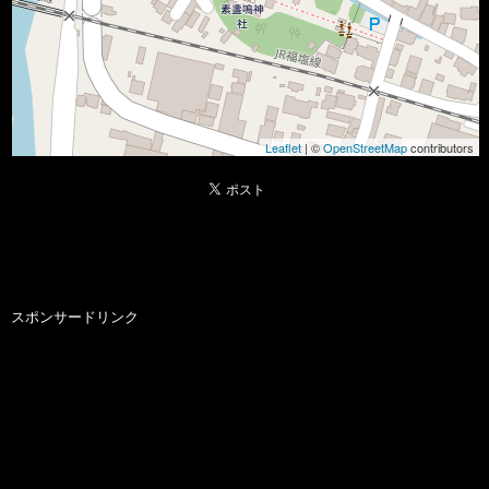
Leaflet
| ©
OpenStreetMap
contributors
スポンサードリンク