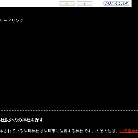
サードリンク
神社以外のの神社を探す
示されている深川神社は深川市に位置する神社です。のその他は、
北海道神