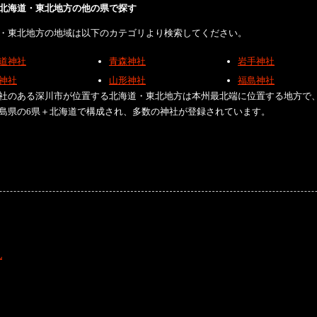
北海道・東北地方の他の県で探す
・東北地方の地域は以下のカテゴリより検索してください。
道神社
青森神社
岩手神社
神社
山形神社
福島神社
社のある深川市が位置する北海道・東北地方は本州最北端に位置する地方で
島県の6県＋北海道で構成され、多数の神社が登録されています。
礼