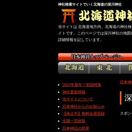
神社検索サイトでいく北海道の深川神社
当サイトは 北海道地方内、北海道の神社検
イトです。このページでは深川神社の地図
詳細情報を記しています。
日本神
2025年新年！初詣特集
神社更新情報
当サイトについて
日本神社からのお知らせ
スポン
【休止中】無料会員登録
全国一宮総覧
日本神話の世界