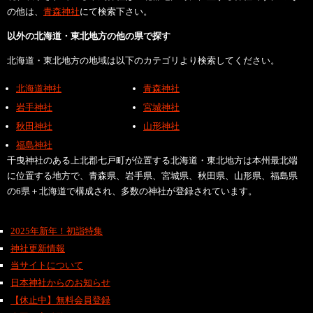
の他は、
青森神社
にて検索下さい。
以外の北海道・東北地方の他の県で探す
北海道・東北地方の地域は以下のカテゴリより検索してください。
北海道神社
青森神社
岩手神社
宮城神社
秋田神社
山形神社
福島神社
千曳神社のある上北郡七戸町が位置する北海道・東北地方は本州最北端
に位置する地方で、青森県、岩手県、宮城県、秋田県、山形県、福島県
の6県＋北海道で構成され、多数の神社が登録されています。
2025年新年！初詣特集
神社更新情報
当サイトについて
日本神社からのお知らせ
【休止中】無料会員登録