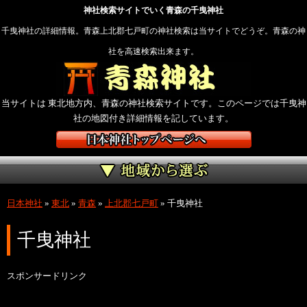
神社検索サイトでいく青森の千曳神社
千曳神社の詳細情報。青森上北郡七戸町の神社検索は当サイトでどうぞ。青森の神
社を高速検索出来ます。
当サイトは 東北地方内、青森の神社検索サイトです。このページでは千曳神
社の地図付き詳細情報を記しています。
日本神社
»
東北
»
青森
»
上北郡七戸町
»
千曳神社
千曳神社
スポンサードリンク