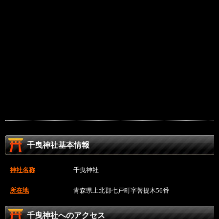
千曳神社基本情報
神社名称
千曳神社
所在地
青森県上北郡七戸町字菩提木56番
千曳神社へのアクセス