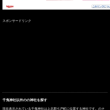
スポンサードリンク
千曳神社以外のの神社を探す
現在表示されている千曳神社は上北郡七戸町に位置する神社です。のそ