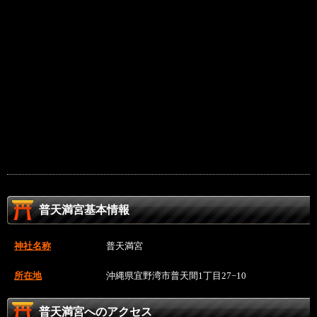
普天満宮基本情報
神社名称
普天満宮
所在地
沖縄県宜野湾市普天間1丁目27−10
普天満宮へのアクセス