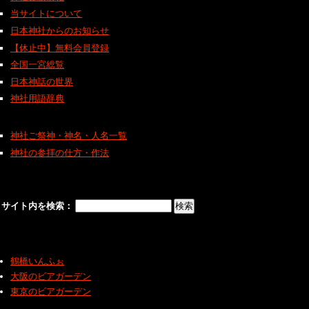
当サイトについて
日本神社からのお知らせ
【休止中】無料会員登録
全国一宮総覧
日本神話の世界
神社用語辞典
神社ご祭神・神名・人名一覧
神社の参拝の仕方・作法
サイト内を検索：
鶴橋いんふぉ
大阪のビアガーデン
東京のビアガーデン