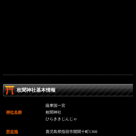
枚聞神社基本情報
薩摩国一宮
神社名称
枚聞神社
ひらききじんじゃ
所在地
鹿児島県指宿市開聞十町1366