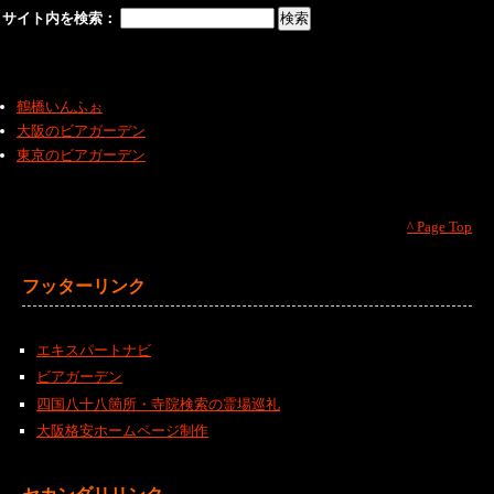
サイト内を検索：
鶴橋いんふぉ
大阪のビアガーデン
東京のビアガーデン
^ Page Top
フッターリンク
エキスパートナビ
ビアガーデン
四国八十八箇所・寺院検索の霊場巡礼
大阪格安ホームページ制作