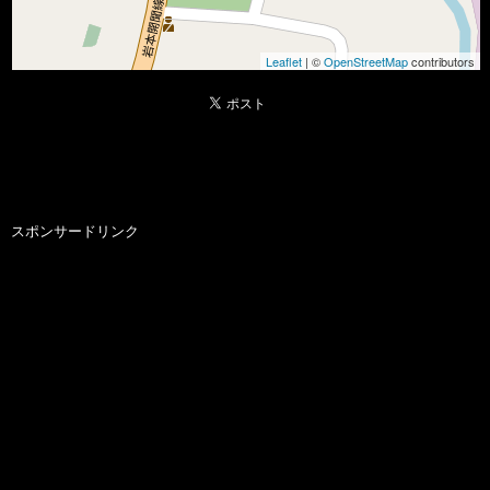
Leaflet
| ©
OpenStreetMap
contributors
スポンサードリンク