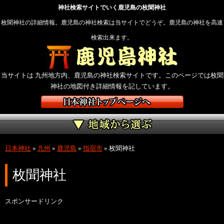
神社検索サイトでいく鹿児島の枚聞神社
枚聞神社の詳細情報。鹿児島の神社検索は当サイトでどうぞ。鹿児島の神社を高速
検索出来ます。
当サイトは 九州地方内、鹿児島の神社検索サイトです。このページでは枚聞
神社の地図付き詳細情報を記しています。
日本神社
»
九州
»
鹿児島
»
指宿市
»
枚聞神社
枚聞神社
スポンサードリンク