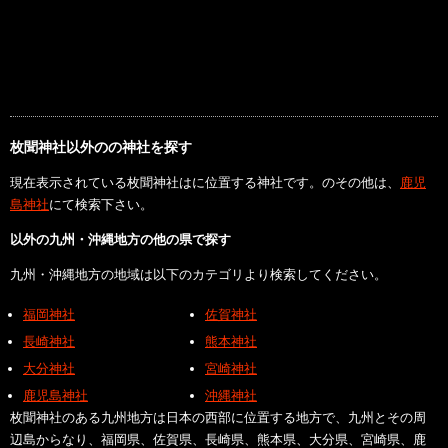
枚聞神社以外のの神社を探す
現在表示されている枚聞神社はに位置する神社です。のその他は、
鹿児
島神社
にて検索下さい。
以外の九州・沖縄地方の他の県で探す
九州・沖縄地方の地域は以下のカテゴリより検索してください。
福岡神社
佐賀神社
長崎神社
熊本神社
大分神社
宮崎神社
鹿児島神社
沖縄神社
枚聞神社のある九州地方は日本の西部に位置する地方で、九州とその周
辺島からなり、福岡県、佐賀県、長崎県、熊本県、大分県、宮崎県、鹿