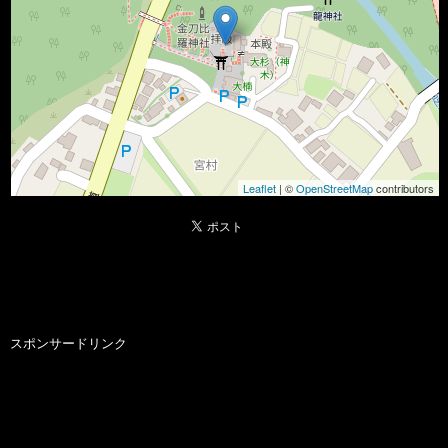
Leaflet
| ©
OpenStreetMap
contributors
スポンサードリンク