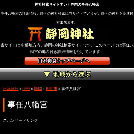
神社検索サイトでいく静岡の事任八幡宮
事任八幡宮の詳細情報。静岡の神社検索は当サイトでどうぞ。静岡の神社を高速検
索出来ます。
当サイトは 中部地方内、静岡の神社検索サイトです。このページでは事任八
幡宮の地図付き詳細情報を記しています。
日本神社
»
中部
»
静岡
»
掛川市
»
事任八幡宮
事任八幡宮
スポンサードリンク