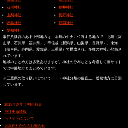
石川神社
福井神社
山梨神社
長野神社
岐阜神社
静岡神社
愛知神社
事任八幡宮のある中部地方は、本州の中央に位置する地方で、北陸（富
山県、石川県、福井県）、甲信越（新潟県、山梨県、長野県）、東海
（岐阜県、静岡県、愛知県、三重県）で構成され、多数の神社が登録さ
れています。
地域のまとめ方は多数ありますが、神社の分布などを考慮して当サイト
では中部地方とまとめています。
※三重県の取り扱いについて・・・神社分類の便宜上、近畿地方に分類
しています。
2025年新年！初詣特集
神社更新情報
当サイトについて
日本神社からのお知らせ