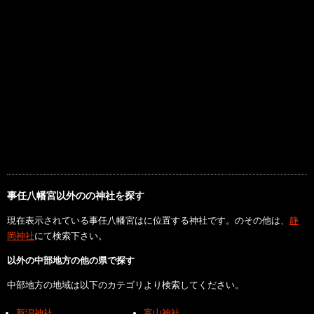
事任八幡宮以外のの神社を探す
現在表示されている事任八幡宮はに位置する神社です。のその他は、
静
岡神社
にて検索下さい。
以外の中部地方の他の県で探す
中部地方の地域は以下のカテゴリより検索してください。
新潟神社
富山神社