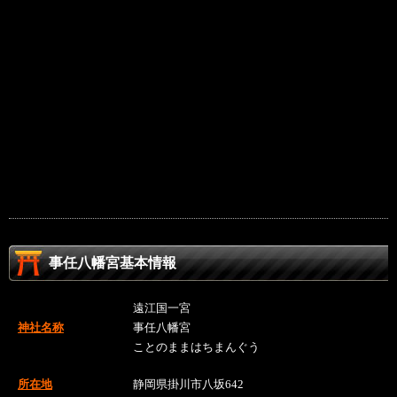
事任八幡宮基本情報
遠江国一宮
神社名称
事任八幡宮
ことのままはちまんぐう
所在地
静岡県掛川市八坂642