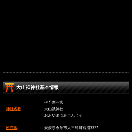
大山祇神社基本情報
伊予国一宮
神社名称
大山祇神社
おおやまづみじんじゃ
所在地
愛媛県今治市大三島町宮浦3327