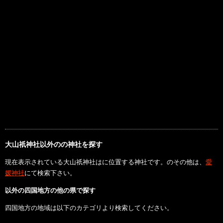
大山祇神社以外のの神社を探す
現在表示されている大山祇神社はに位置する神社です。のその他は、
愛
媛神社
にて検索下さい。
以外の四国地方の他の県で探す
四国地方の地域は以下のカテゴリより検索してください。