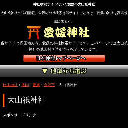
神社検索サイトでいく愛媛の大山祇神社
大山祇神社の詳細情報。愛媛の神社検索は当サイトでどうぞ。愛媛の神社を高速検
索出来ます。
当サイトは 四国地方内、愛媛の神社検索サイトです。このページでは大山祇
神社の地図付き詳細情報を記しています。
日本神社
»
四国
»
愛媛
»
今治市
»
大山祇神社
大山祇神社
スポンサードリンク