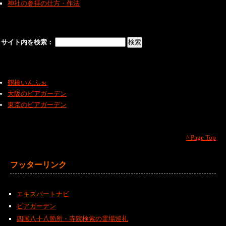
神社の参拝の仕方・作法
サイト内を検索：
鶴橋いんふぉ
大阪のビアガーデン
東京のビアガーデン
^ Page Top
フッターリンク
エキスパートナビ
ビアガーデン
四国八十八箇所・寺院検索の霊場巡礼