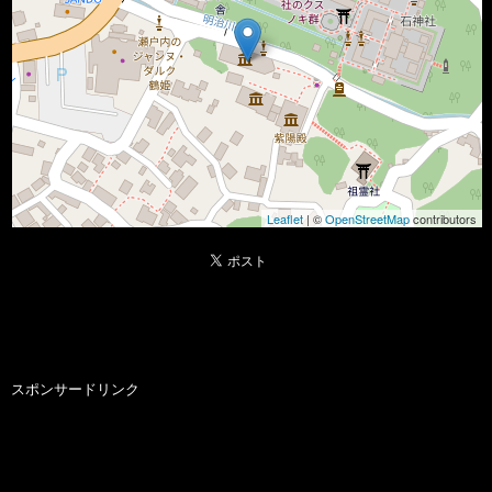
Leaflet
| ©
OpenStreetMap
contributors
スポンサードリンク