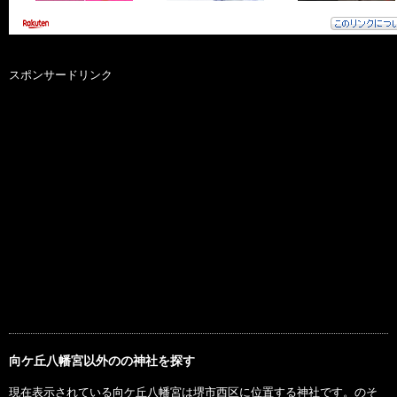
スポンサードリンク
向ケ丘八幡宮以外のの神社を探す
現在表示されている向ケ丘八幡宮は堺市西区に位置する神社です。のそ