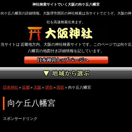
神社検索サイトでいく大阪の向ケ丘八幡宮
向ケ丘八幡宮の詳細情報。大阪堺市西区の神社検索は当サイトでどうぞ。大阪の神
社を高速検索出来ます。
当サイトは 近畿地方内、大阪の神社検索サイトです。このページでは向ケ丘
八幡宮の地図付き詳細情報を記しています。
日本神社
»
近畿
»
大阪
»
堺市
»
西区
»
向ケ丘八幡宮
向ケ丘八幡宮
スポンサードリンク