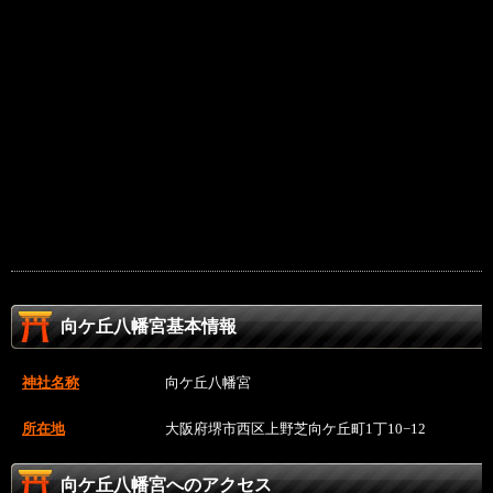
向ケ丘八幡宮基本情報
神社名称
向ケ丘八幡宮
所在地
大阪府堺市西区上野芝向ケ丘町1丁10−12
向ケ丘八幡宮へのアクセス