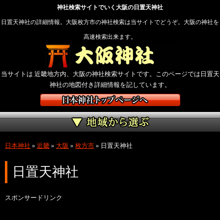
神社検索サイトでいく大阪の日置天神社
日置天神社の詳細情報。大阪枚方市の神社検索は当サイトでどうぞ。大阪の神社を
高速検索出来ます。
当サイトは 近畿地方内、大阪の神社検索サイトです。このページでは日置天
神社の地図付き詳細情報を記しています。
日本神社
»
近畿
»
大阪
»
枚方市
»
日置天神社
日置天神社
スポンサードリンク