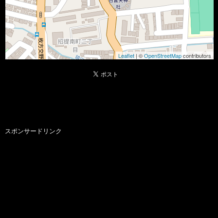
Leaflet
| ©
OpenStreetMap
contributors
スポンサードリンク