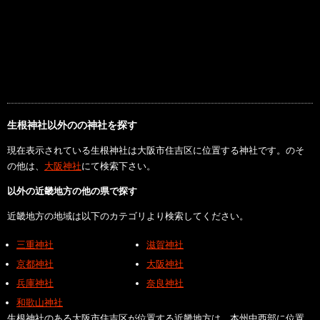
生根神社以外のの神社を探す
現在表示されている生根神社は大阪市住吉区に位置する神社です。のそ
の他は、
大阪神社
にて検索下さい。
以外の近畿地方の他の県で探す
近畿地方の地域は以下のカテゴリより検索してください。
三重神社
滋賀神社
京都神社
大阪神社
兵庫神社
奈良神社
和歌山神社
生根神社のある大阪市住吉区が位置する近畿地方は、本州中西部に位置