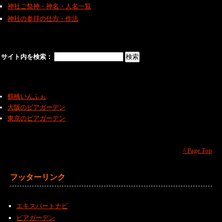
神社ご祭神・神名・人名一覧
神社の参拝の仕方・作法
サイト内を検索：
鶴橋いんふぉ
大阪のビアガーデン
東京のビアガーデン
^ Page Top
フッターリンク
エキスパートナビ
ビアガーデン