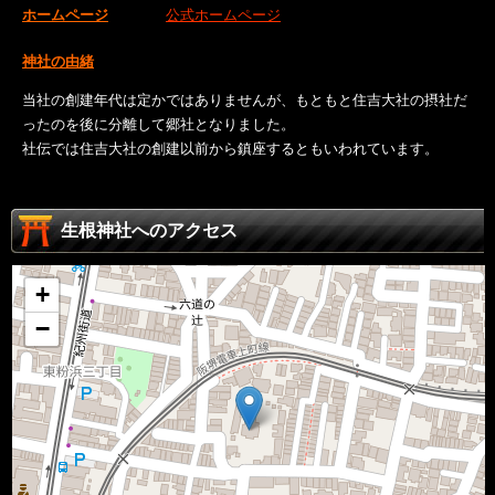
ホームページ
公式ホームページ
神社の由緒
当社の創建年代は定かではありませんが、もともと住吉大社の摂社だ
ったのを後に分離して郷社となりました。
社伝では住吉大社の創建以前から鎮座するともいわれています。
生根神社へのアクセス
+
−