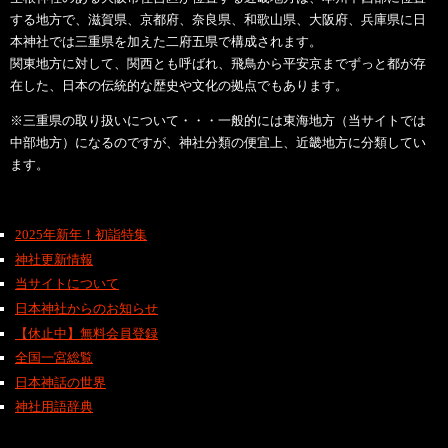
する地方で、滋賀県、京都府、奈良県、和歌山県、大阪府、兵庫県に日
本神社では三重県を加えた二府五県で構成されます。
関東地方に対して、関西とも呼ばれ、飛鳥から平安京までずっと都が存
在した、日本の伝統的な歴史や文化の拠点でもあります。
※三重県の取り扱いについて・・・一般的には東海地方（当サイトでは
中部地方）になるのですが、神社分類の便宜上、近畿地方に分類してい
ます。
2025年新年！初詣特集
神社更新情報
当サイトについて
日本神社からのお知らせ
【休止中】無料会員登録
全国一宮総覧
日本神話の世界
神社用語辞典