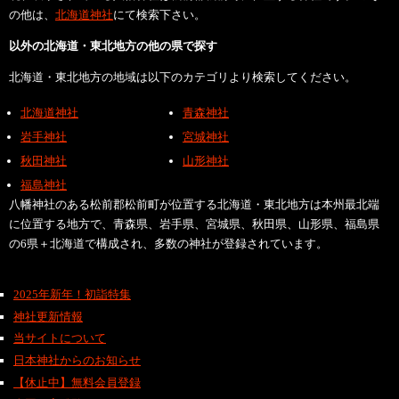
の他は、
北海道神社
にて検索下さい。
以外の北海道・東北地方の他の県で探す
北海道・東北地方の地域は以下のカテゴリより検索してください。
北海道神社
青森神社
岩手神社
宮城神社
秋田神社
山形神社
福島神社
八幡神社のある松前郡松前町が位置する北海道・東北地方は本州最北端
に位置する地方で、青森県、岩手県、宮城県、秋田県、山形県、福島県
の6県＋北海道で構成され、多数の神社が登録されています。
2025年新年！初詣特集
神社更新情報
当サイトについて
日本神社からのお知らせ
【休止中】無料会員登録