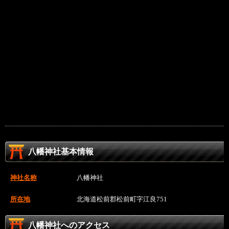
八幡神社基本情報
神社名称
八幡神社
所在地
北海道松前郡松前町字江良751
八幡神社へのアクセス