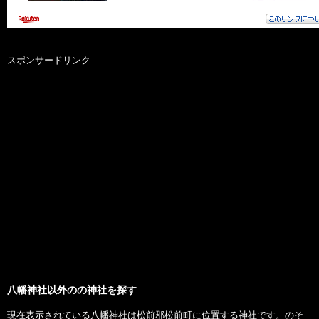
スポンサードリンク
八幡神社以外のの神社を探す
現在表示されている八幡神社は松前郡松前町に位置する神社です。のそ