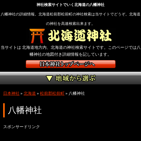
神社検索サイトでいく北海道の八幡神社
八幡神社の詳細情報。北海道松前郡松前町の神社検索は当サイトでどうぞ。北海道
の神社を高速検索出来ます。
当サイトは 北海道地方内、北海道の神社検索サイトです。このページでは八
幡神社の地図付き詳細情報を記しています。
日本神社
»
北海道
»
松前郡松前町
»
八幡神社
八幡神社
スポンサードリンク