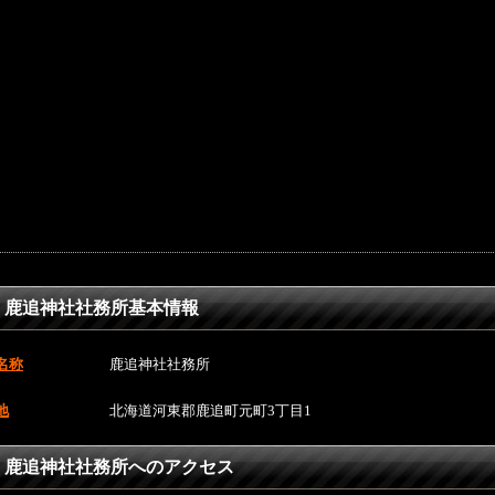
鹿追神社社務所基本情報
名称
鹿追神社社務所
地
北海道河東郡鹿追町元町3丁目1
鹿追神社社務所へのアクセス