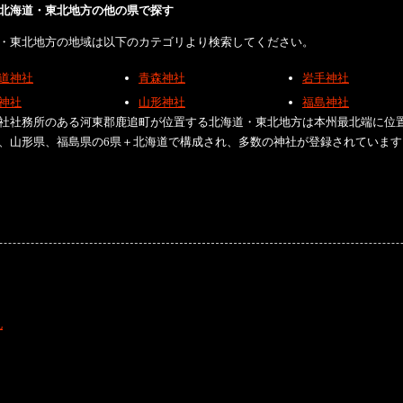
北海道・東北地方の他の県で探す
・東北地方の地域は以下のカテゴリより検索してください。
道神社
青森神社
岩手神社
神社
山形神社
福島神社
社社務所のある河東郡鹿追町が位置する北海道・東北地方は本州最北端に位
、山形県、福島県の6県＋北海道で構成され、多数の神社が登録されています
礼