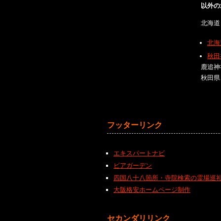
以外の
北海道
北海
秋田
鹿追神
秋田県
フッターリンク
エキスパートナビ
ビアガーデン
四国八十八箇所・寺院検索の霊場巡
大阪格安ホームページ制作
セカンダリリンク