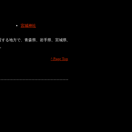
宮城神社
置する地方で、青森県、岩手県、宮城県、
。
^ Page Top