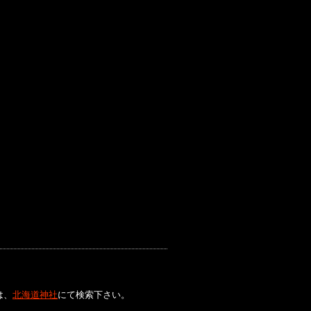
は、
北海道神社
にて検索下さい。