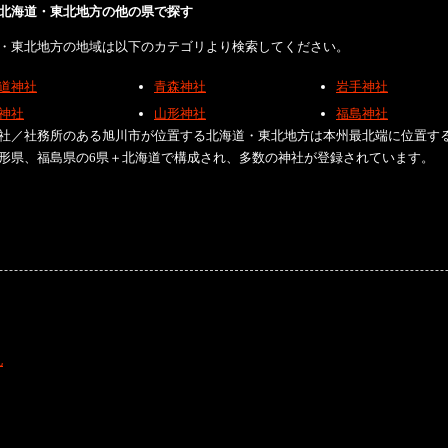
北海道・東北地方の他の県で探す
・東北地方の地域は以下のカテゴリより検索してください。
道神社
青森神社
岩手神社
神社
山形神社
福島神社
社／社務所のある旭川市が位置する北海道・東北地方は本州最北端に位置す
形県、福島県の6県＋北海道で構成され、多数の神社が登録されています。
礼