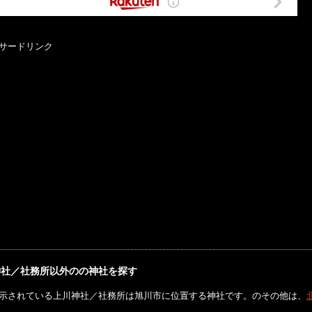
サードリンク
神社／社務所以外のの神社を探す
示されている上川神社／社務所は旭川市に位置する神社です。のその他は、