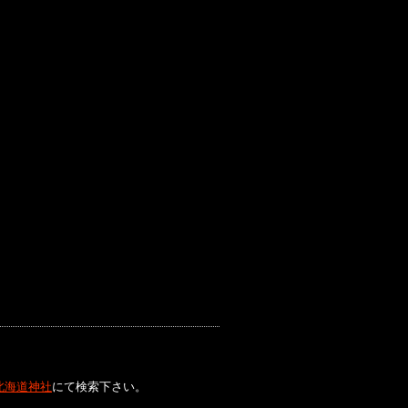
北海道神社
にて検索下さい。