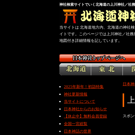
神社検索サイトでいく北海道の上川神社／社
当サイトは 北海道地方内、北海道の神社検
イトです。このページでは上川神社／社務
地図付き詳細情報を記しています。
日本神
2025年新年！初詣特集
神社更新情報
当サイトについて
日本神社からのお知らせ
スポン
【休止中】無料会員登録
全国一宮総覧
日本神話の世界