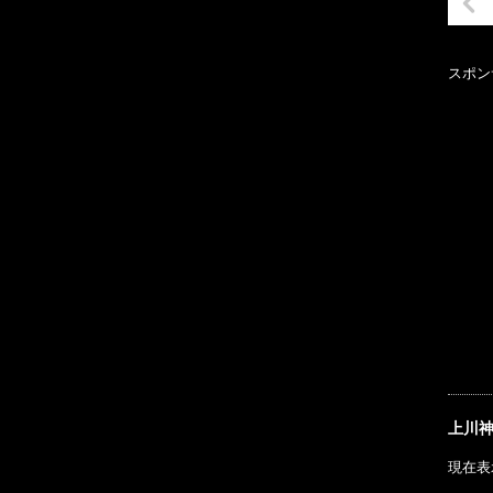
スポン
上川
現在表