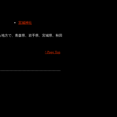
宮城神社
る地方で、青森県、岩手県、宮城県、秋田
^ Page Top