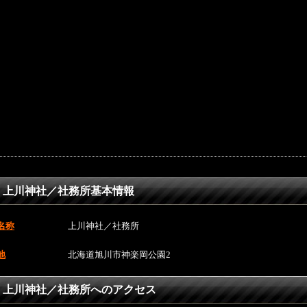
上川神社／社務所基本情報
名称
上川神社／社務所
地
北海道旭川市神楽岡公園2
上川神社／社務所へのアクセス