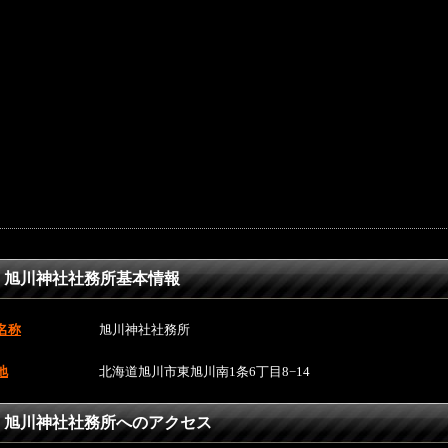
旭川神社社務所基本情報
名称
旭川神社社務所
地
北海道旭川市東旭川南1条6丁目8−14
旭川神社社務所へのアクセス