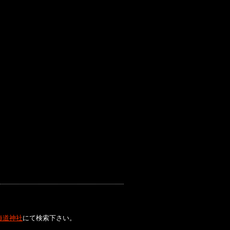
海道神社
にて検索下さい。