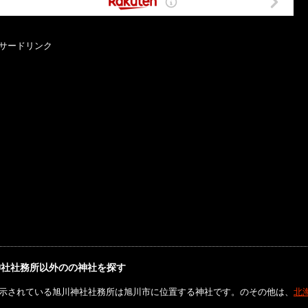
サードリンク
神社社務所以外のの神社を探す
示されている旭川神社社務所は旭川市に位置する神社です。のその他は、
北