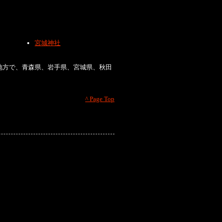
宮城神社
地方で、青森県、岩手県、宮城県、秋田
^ Page Top