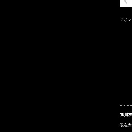
スポン
旭川
現在表