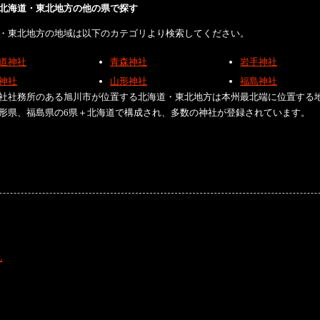
北海道・東北地方の他の県で探す
・東北地方の地域は以下のカテゴリより検索してください。
道神社
青森神社
岩手神社
神社
山形神社
福島神社
社社務所のある旭川市が位置する北海道・東北地方は本州最北端に位置する
形県、福島県の6県＋北海道で構成され、多数の神社が登録されています。
礼