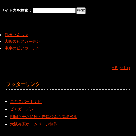
サイト内を検索：
鶴橋いんふぉ
大阪のビアガーデン
東京のビアガーデン
^ Page Top
フッターリンク
エキスパートナビ
ビアガーデン
四国八十八箇所・寺院検索の霊場巡礼
大阪格安ホームページ制作