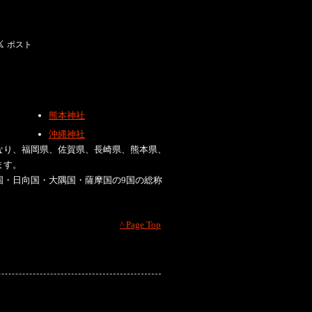
熊本神社
沖縄神社
なり、福岡県、佐賀県、長崎県、熊本県、
ます。
国・日向国・大隅国・薩摩国の9国の総称
^ Page Top