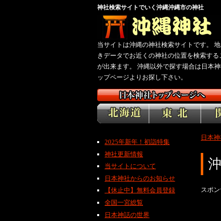
神社検索サイトでいく沖縄沖縄市の神社
当サイトは沖縄の神社検索サイトです。 地
きデータでお近くの神社の位置を検索する
が出来ます。 沖縄以外で探す場合は日本神
ップページよりお探し下さい。
日本神
2025年新年！初詣特集
神社更新情報
当サイトについて
日本神社からのお知らせ
スポン
【休止中】無料会員登録
全国一宮総覧
日本神話の世界