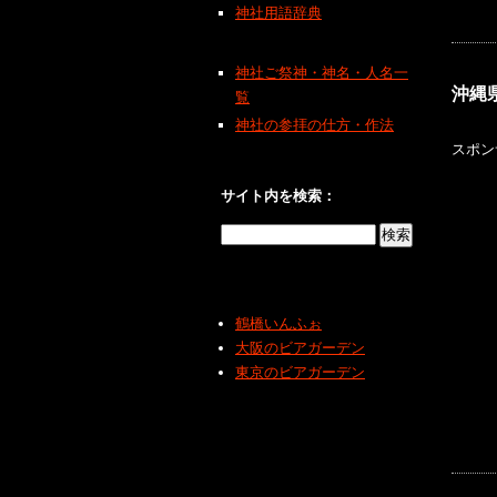
神社用語辞典
神社ご祭神・神名・人名一
沖縄
覧
神社の参拝の仕方・作法
スポン
サイト内を検索：
鶴橋いんふぉ
大阪のビアガーデン
東京のビアガーデン