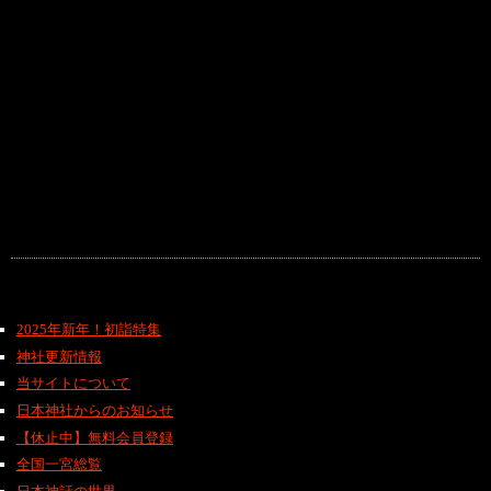
2025年新年！初詣特集
神社更新情報
当サイトについて
日本神社からのお知らせ
【休止中】無料会員登録
全国一宮総覧