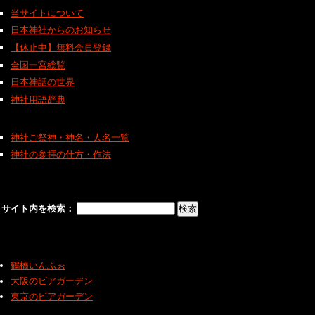
当サイトについて
日本神社からのお知らせ
【休止中】無料会員登録
全国一宮総覧
日本神話の世界
神社用語辞典
神社ご祭神・神名・人名一覧
神社の参拝の仕方・作法
サイト内を検索：
鶴橋いんふぉ
大阪のビアガーデン
東京のビアガーデン