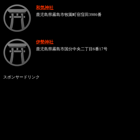
和気神社
鹿児島県霧島市牧園町宿窪田3986番
伊勢神社
鹿児島県霧島市国分中央二丁目6番17号
スポンサードリンク