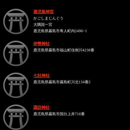
鹿児島神宮
かごしまじんぐう
大隅国一宮
鹿児島県霧島市隼人町内2496−1
伊勢神社
鹿児島県霧島市福山町佳例川4238番
七社神社
鹿児島県霧島市霧島町川北134番2
諏訪神社
鹿児島県霧島市国分上井716番