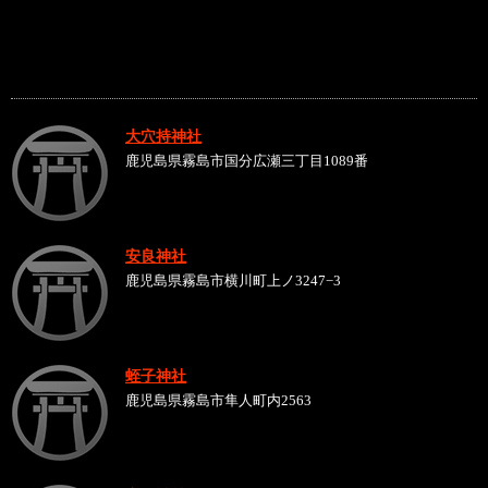
大穴持神社
鹿児島県霧島市国分広瀬三丁目1089番
安良神社
鹿児島県霧島市横川町上ノ3247−3
蛭子神社
鹿児島県霧島市隼人町内2563