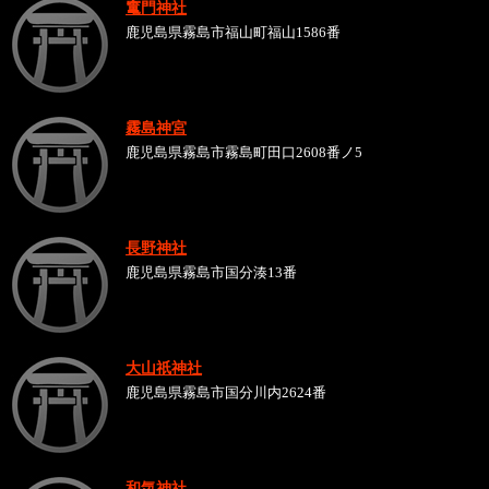
竃門神社
鹿児島県霧島市福山町福山1586番
霧島神宮
鹿児島県霧島市霧島町田口2608番ノ5
長野神社
鹿児島県霧島市国分湊13番
大山祇神社
鹿児島県霧島市国分川内2624番
和気神社