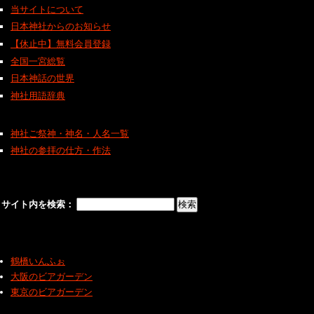
当サイトについて
日本神社からのお知らせ
【休止中】無料会員登録
全国一宮総覧
日本神話の世界
神社用語辞典
神社ご祭神・神名・人名一覧
神社の参拝の仕方・作法
サイト内を検索：
鶴橋いんふぉ
大阪のビアガーデン
東京のビアガーデン