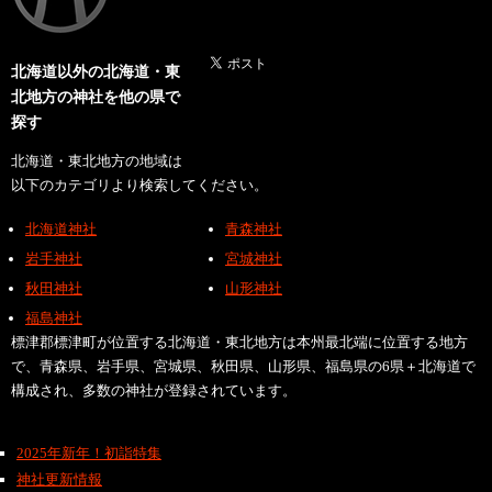
北海道以外の北海道・東
北地方の神社を他の県で
探す
北海道・東北地方の地域は
以下のカテゴリより検索してください。
北海道神社
青森神社
岩手神社
宮城神社
秋田神社
山形神社
福島神社
標津郡標津町が位置する北海道・東北地方は本州最北端に位置する地方
で、青森県、岩手県、宮城県、秋田県、山形県、福島県の6県＋北海道で
構成され、多数の神社が登録されています。
2025年新年！初詣特集
神社更新情報