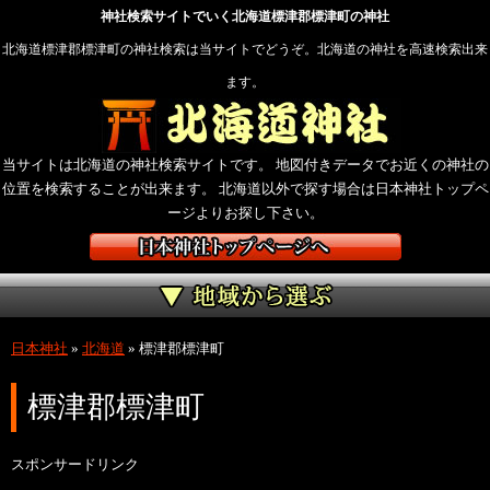
神社検索サイトでいく北海道標津郡標津町の神社
北海道標津郡標津町の神社検索は当サイトでどうぞ。北海道の神社を高速検索出来
ます。
当サイトは北海道の神社検索サイトです。 地図付きデータでお近くの神社の
位置を検索することが出来ます。 北海道以外で探す場合は日本神社トップペ
ージよりお探し下さい。
日本神社
»
北海道
»
標津郡標津町
標津郡標津町
スポンサードリンク