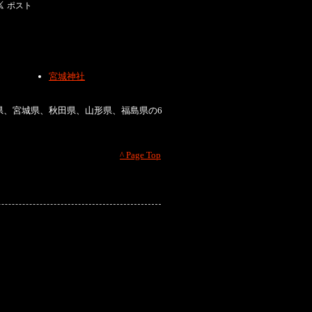
宮城神社
県、宮城県、秋田県、山形県、福島県の6
^ Page Top