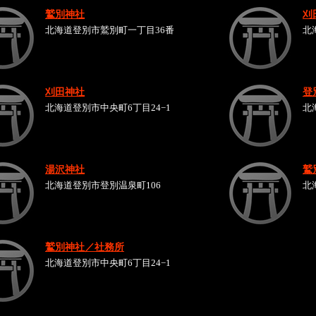
鷲別神社
刈
北海道登別市鷲別町一丁目36番
北
刈田神社
登
北海道登別市中央町6丁目24−1
北
湯沢神社
鷲
北海道登別市登別温泉町106
北
鷲別神社／社務所
北海道登別市中央町6丁目24−1