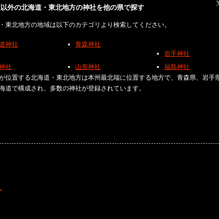
道以外の北海道・東北地方の神社を他の県で探す
・東北地方の地域は以下のカテゴリより検索してください。
道神社
青森神社
岩手神社
神社
山形神社
福島神社
が位置する北海道・東北地方は本州最北端に位置する地方で、青森県、岩手
海道で構成され、多数の神社が登録されています。
礼