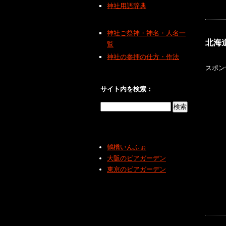
神社用語辞典
神社ご祭神・神名・人名一
北海
覧
神社の参拝の仕方・作法
スポン
サイト内を検索：
鶴橋いんふぉ
大阪のビアガーデン
東京のビアガーデン