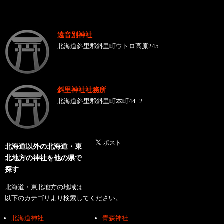
遠音別神社
北海道斜里郡斜里町ウトロ高原245
斜里神社社務所
北海道斜里郡斜里町本町44−2
北海道以外の北海道・東
北地方の神社を他の県で
探す
北海道・東北地方の地域は
以下のカテゴリより検索してください。
北海道神社
青森神社