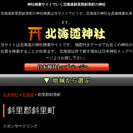
神社検索サイトでいく北海道斜里郡斜里町の神社
北海道斜里郡斜里町の神社検索は当サイトでどうぞ。北海道の神社を高速検索出来
ます。
当サイトは北海道の神社検索サイトです。 地図付きデータでお近くの神社の
位置を検索することが出来ます。 北海道以外で探す場合は日本神社トップペ
ージよりお探し下さい。
日本神社
»
北海道
»
斜里郡斜里町
斜里郡斜里町
スポンサードリンク