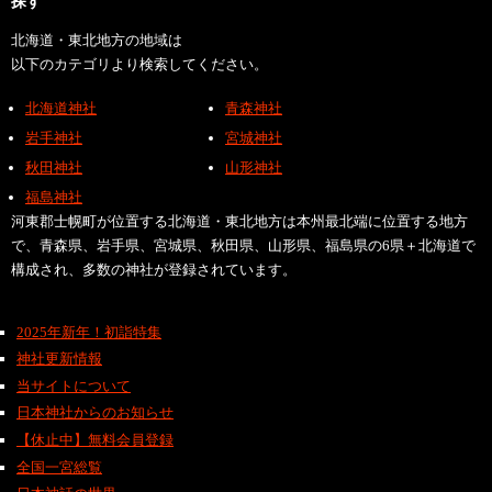
探す
北海道・東北地方の地域は
以下のカテゴリより検索してください。
北海道神社
青森神社
岩手神社
宮城神社
秋田神社
山形神社
福島神社
河東郡士幌町が位置する北海道・東北地方は本州最北端に位置する地方
で、青森県、岩手県、宮城県、秋田県、山形県、福島県の6県＋北海道で
構成され、多数の神社が登録されています。
2025年新年！初詣特集
神社更新情報
当サイトについて
日本神社からのお知らせ
【休止中】無料会員登録
全国一宮総覧