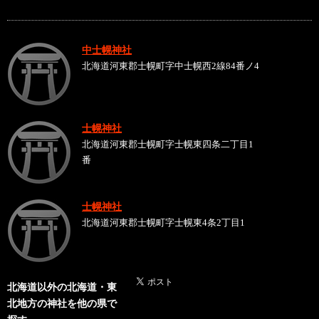
中士幌神社
北海道河東郡士幌町字中士幌西2線84番ノ4
士幌神社
北海道河東郡士幌町字士幌東四条二丁目1
番
士幌神社
北海道河東郡士幌町字士幌東4条2丁目1
北海道以外の北海道・東
北地方の神社を他の県で