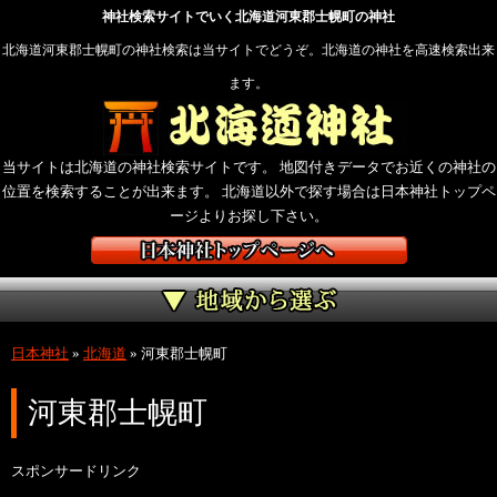
神社検索サイトでいく北海道河東郡士幌町の神社
北海道河東郡士幌町の神社検索は当サイトでどうぞ。北海道の神社を高速検索出来
ます。
当サイトは北海道の神社検索サイトです。 地図付きデータでお近くの神社の
位置を検索することが出来ます。 北海道以外で探す場合は日本神社トップペ
ージよりお探し下さい。
日本神社
»
北海道
»
河東郡士幌町
河東郡士幌町
スポンサードリンク