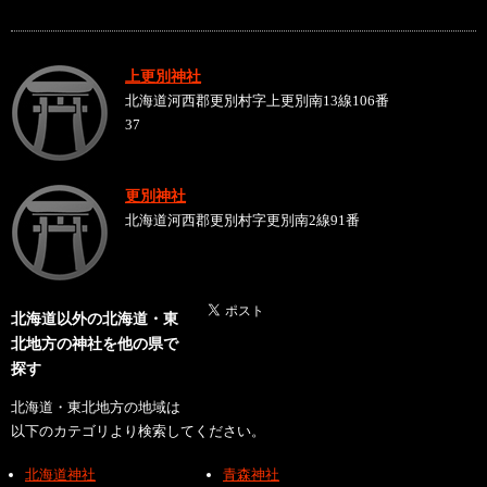
上更別神社
北海道河西郡更別村字上更別南13線106番
37
更別神社
北海道河西郡更別村字更別南2線91番
北海道以外の北海道・東
北地方の神社を他の県で
探す
北海道・東北地方の地域は
以下のカテゴリより検索してください。
北海道神社
青森神社