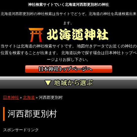
神社検索サイトでいく北海道河西郡更別村の神社
北海道河西郡更別村の神社検索は当サイトでどうぞ。北海道の神社を高速検索出来
ます。
当サイトは北海道の神社検索サイトです。 地図付きデータでお近くの神社の
位置を検索することが出来ます。 北海道以外で探す場合は日本神社トップペ
ージよりお探し下さい。
日本神社
»
北海道
»
河西郡更別村
河西郡更別村
スポンサードリンク