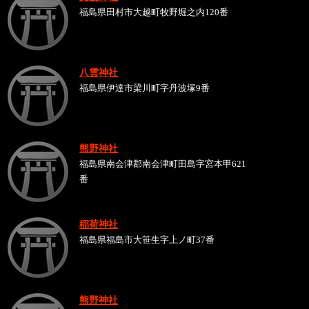
福島県田村市大越町牧野堀之内120番
八雲神社
福島県伊達市梁川町字丹波塚9番
熊野神社
福島県南会津郡南会津町田島字宮本甲621
番
稲荷神社
福島県福島市大笹生字上ノ町37番
熊野神社