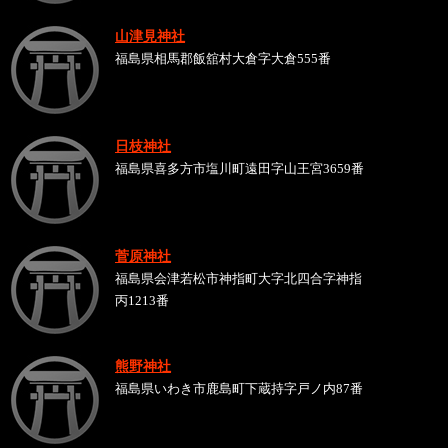
山津見神社
福島県相馬郡飯舘村大倉字大倉555番
日枝神社
福島県喜多方市塩川町遠田字山王宮3659番
菅原神社
福島県会津若松市神指町大字北四合字神指
丙1213番
熊野神社
福島県いわき市鹿島町下蔵持字戸ノ内87番