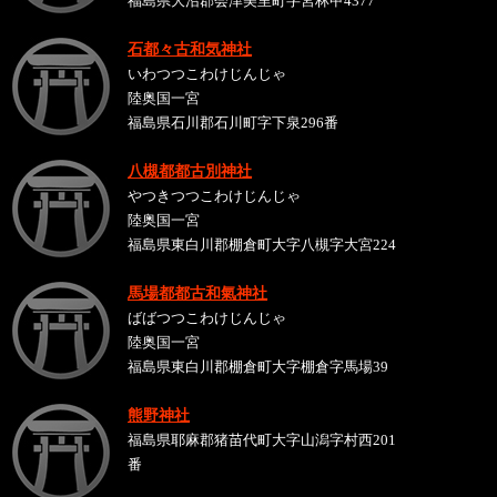
福島県大沼郡会津美里町字宮林甲4377
石都々古和気神社
いわつつこわけじんじゃ
陸奥国一宮
福島県石川郡石川町字下泉296番
八槻都都古別神社
やつきつつこわけじんじゃ
陸奥国一宮
福島県東白川郡棚倉町大字八槻字大宮224
馬場都都古和氣神社
ばばつつこわけじんじゃ
陸奥国一宮
福島県東白川郡棚倉町大字棚倉字馬場39
熊野神社
福島県耶麻郡猪苗代町大字山潟字村西201
番