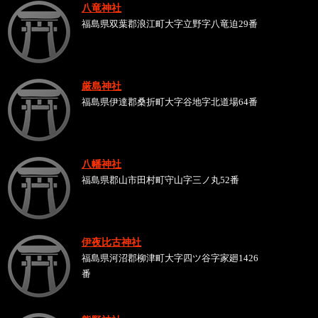
八竜神社
福島県双葉郡浪江町大字立野字八竜迫29番
厳島神社
福島県伊達郡桑折町大字谷地字北道場64番
八幡神社
福島県郡山市田村町守山字三ノ丸52番
伊夜比古神社
福島県河沼郡柳津町大字四ツ谷字家廻1426
番