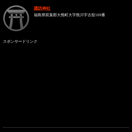
諏訪神社
福島県双葉郡大熊町大字熊川字古舘169番
スポンサードリンク