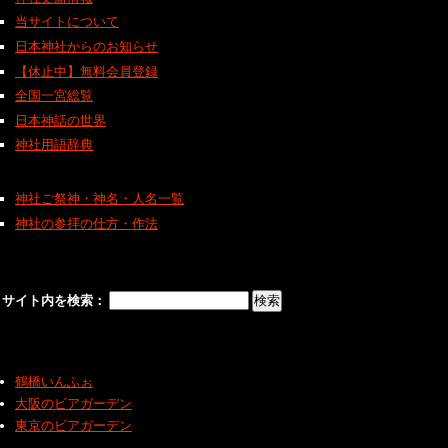
当サイトについて
日本神社からのお知らせ
【休止中】無料会員登録
全国一宮総覧
日本神話の世界
神社用語辞典
神社ご祭神・神名・人名一覧
神社の参拝の仕方・作法
サイト内を検索：
鶴橋いんふぉ
大阪のビアガーデン
東京のビアガーデン