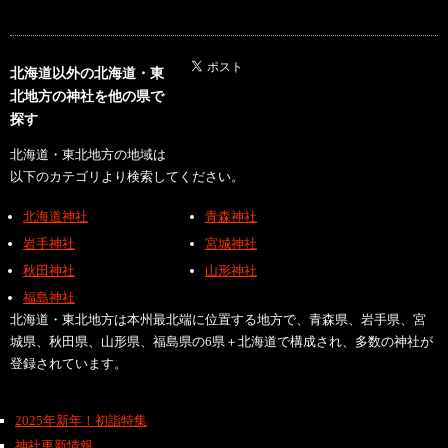
北海道以外の北海道・東
北地方の神社を他の県で
探す
北海道・東北地方の地域は
以下のカテゴリより検索してください。
北海道神社
青森神社
岩手神社
宮城神社
秋田神社
山形神社
福島神社
北海道・東北地方は本州最北端に位置する地方で、青森県、岩手県、宮
城県、秋田県、山形県、福島県の6県＋北海道で構成され、多数の神社が
登録されています。
2025年新年！初詣特集
神社更新情報