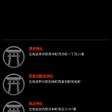
厚岸神社
北海道厚岸郡厚岸町湾月町一丁目21番
西春別駅前神社
北海道野付郡別海町西春別駅前柏町
発足神社
北海道岩内郡共和町発足ロ107番