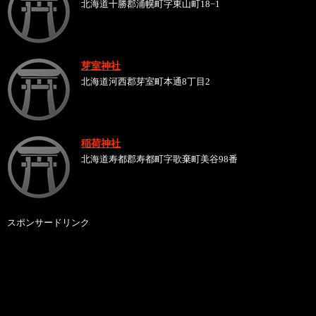
北海道十勝郡浦幌町字東山町18−1
芽室神社
北海道河西郡芽室町本通8丁目2
稲荷神社
北海道寿都郡寿都町字歌棄町美谷98番
スポンサードリンク