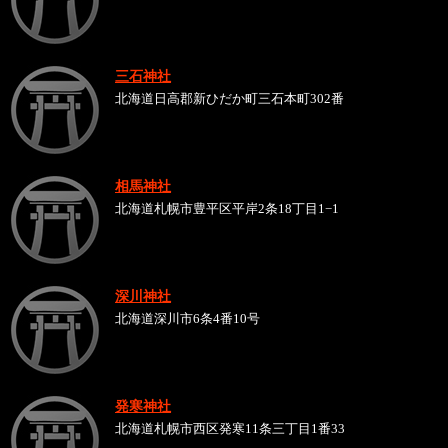
三石神社
北海道日高郡新ひだか町三石本町302番
相馬神社
北海道札幌市豊平区平岸2条18丁目1−1
深川神社
北海道深川市6条4番10号
発寒神社
北海道札幌市西区発寒11条三丁目1番33