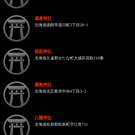
湯倉神社
北海道函館市湯川町2丁目28−1
稲荷神社
北海道久遠郡せたな町大成区花歌210番
廣島神社
北海道北広島市中央4丁目3−2
八幡神社
北海道松前郡松前町字江良751