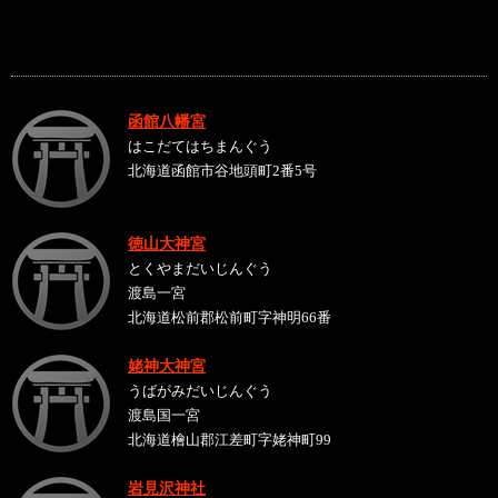
函館八幡宮
はこだてはちまんぐう
北海道函館市谷地頭町2番5号
徳山大神宮
とくやまだいじんぐう
渡島一宮
北海道松前郡松前町字神明66番
姥神大神宮
うばがみだいじんぐう
渡島国一宮
北海道檜山郡江差町字姥神町99
岩見沢神社