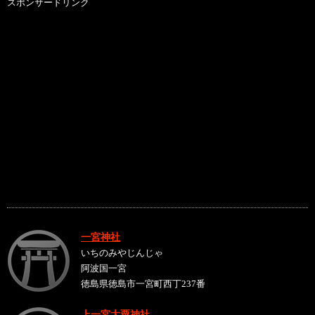
スポンサードリンク
一宮神社
いちのみやじんじゃ
阿波国一宮
徳島県徳島市一宮町西丁237番
上一宮大粟神社