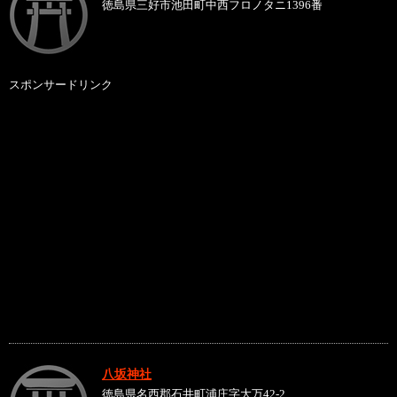
徳島県三好市池田町中西フロノタニ1396番
スポンサードリンク
八坂神社
徳島県名西郡石井町浦庄字大万42-2