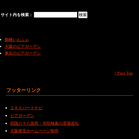
サイト内を検索：
鶴橋いんふぉ
大阪のビアガーデン
東京のビアガーデン
^ Page Top
フッターリンク
エキスパートナビ
ビアガーデン
四国八十八箇所・寺院検索の霊場巡礼
大阪格安ホームページ制作