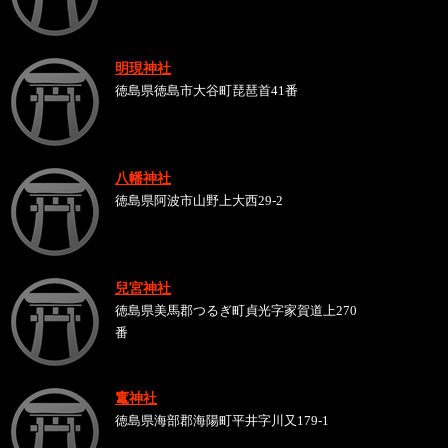
明現神社
徳島県徳島市大谷町琵琶首41番
八幡神社
徳島県阿波市山野上大西29-2
兒宮神社
徳島県美馬郡つるぎ町貞光字家賀道上270
番
竃神社
徳島県海部郡海陽町平井字川又179-1