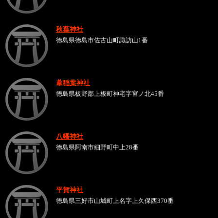
秋葉神社
徳島県徳島市佐古山町諏訪山1番
葦稲葉神社
徳島県板野郡上板町神宅字宮ノ北45番
八幡神社
徳島県阿南市細野町中上28番
平賀神社
徳島県三好市山城町上名字上久保西370番