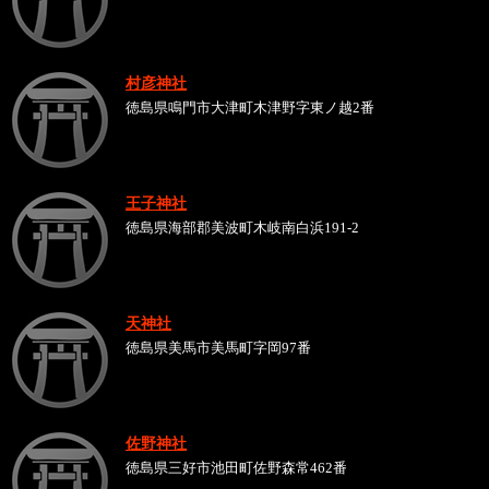
村彦神社
徳島県鳴門市大津町木津野字東ノ越2番
王子神社
徳島県海部郡美波町木岐南白浜191-2
天神社
徳島県美馬市美馬町字岡97番
佐野神社
徳島県三好市池田町佐野森常462番