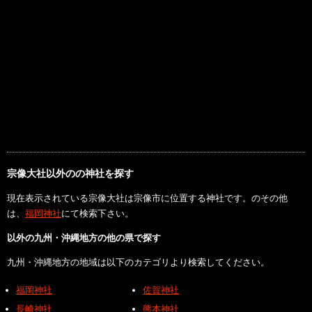
宗像大社以外のの神社を探す
現在表示されている宗像大社は宗像市に位置する神社です。のその他
は、
福岡神社
にて検索下さい。
以外の九州・沖縄地方の他の県で探す
九州・沖縄地方の地域は以下のカテゴリより検索してください。
福岡神社
佐賀神社
長崎神社
熊本神社