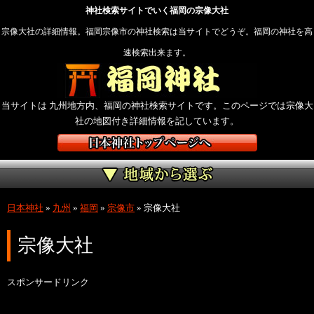
神社検索サイトでいく福岡の宗像大社
宗像大社の詳細情報。福岡宗像市の神社検索は当サイトでどうぞ。福岡の神社を高
速検索出来ます。
当サイトは 九州地方内、福岡の神社検索サイトです。このページでは宗像大
社の地図付き詳細情報を記しています。
日本神社
»
九州
»
福岡
»
宗像市
»
宗像大社
宗像大社
スポンサードリンク