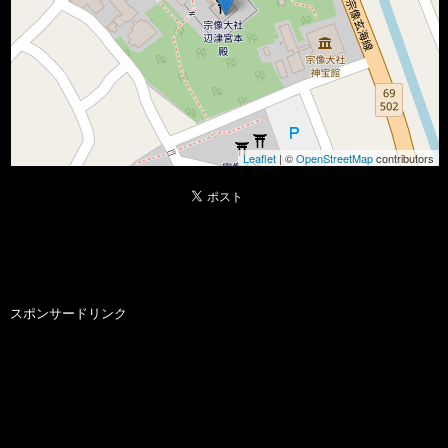
Leaflet
| ©
OpenStreetMap
contributors
スポンサードリンク