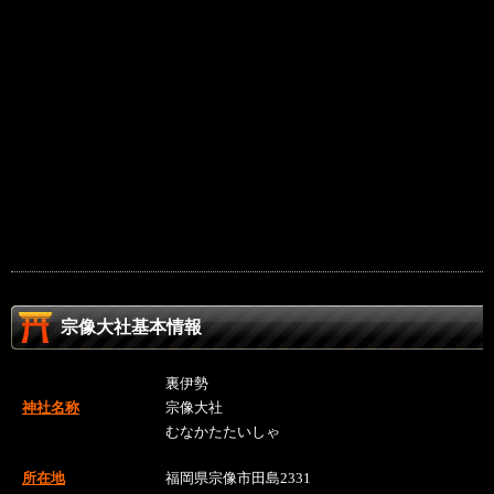
宗像大社基本情報
裏伊勢
神社名称
宗像大社
むなかたたいしゃ
所在地
福岡県宗像市田島2331