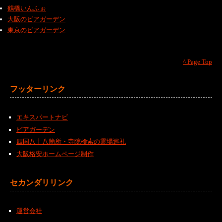
鶴橋いんふぉ
大阪のビアガーデン
東京のビアガーデン
^ Page Top
フッターリンク
エキスパートナビ
ビアガーデン
四国八十八箇所・寺院検索の霊場巡礼
大阪格安ホームページ制作
セカンダリリンク
運営会社