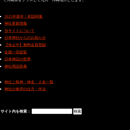
2025年新年！初詣特集
神社更新情報
当サイトについて
日本神社からのお知らせ
【休止中】無料会員登録
全国一宮総覧
日本神話の世界
神社用語辞典
神社ご祭神・神名・人名一覧
神社の参拝の仕方・作法
サイト内を検索：